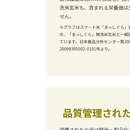
洗米玄米も、含まれる栄養価は
せん。
※グラフはスマート米「まっしぐら」玄
の、「まっしぐら」無洗米玄米と一般
ています。日本食品分析センター第20099
20099395002-0101号より。
品質管理され
収穫されたお米は精米・製品化