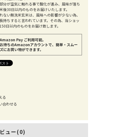
部分が空気に触れる事で酸化が進み、風味が落ち
米後30日以内のものをお届けいたします。
れない無洗米玄米は、風味への影響が少ない為、
長持ちすると言われています。その為、当ショッ
150日以内のものをお届け致します。
Amazon Pay ご利用可能。
お持ちのAmazonアカウントで、簡単・スムー
ズにお買い物ができます。
える
い合わせる
ビュー(0)