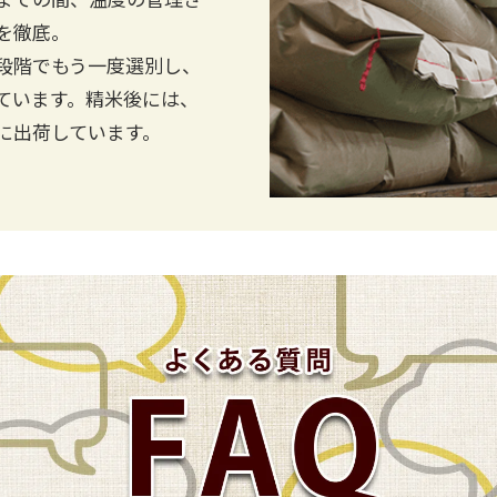
を徹底。
段階でもう一度選別し、
ています。精米後には、
に出荷しています。