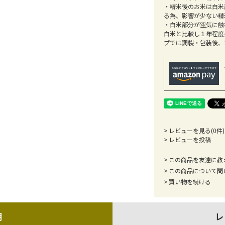
・精米後のお米は白米
る為、影響が少ない精
・白米部分が空気に触
白米と比較し１年程度
プでは調製・包装後、
レビューを見る(0件)
レビューを投稿
この商品を友達に教
この商品について問
買い物を続ける
明
レ