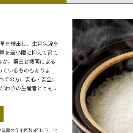
雑草を検出し、生育状況を
量を最小限に抑えて育て
ほか、第三者機関による
っているものもありま
べての方に安心・安全に
だわりの生産者とともに
象農薬の使用回数5回以下、化