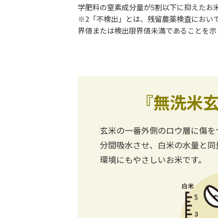
学肥料の窒素成分量が5割以下に抑えたお
※2「不検出」とは、残留農薬検査におい
界値または検出限界値未満であることを示
『無洗米
玄米の一番外側のロウ層に傷を
分間吸水させ、白米の水量と同
環境にもやさしいお米です。