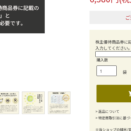
ご
株主優待商品券に
入力してください
購入数
袋
返品について
特定商取引法に基づ
※当ショップの精米/