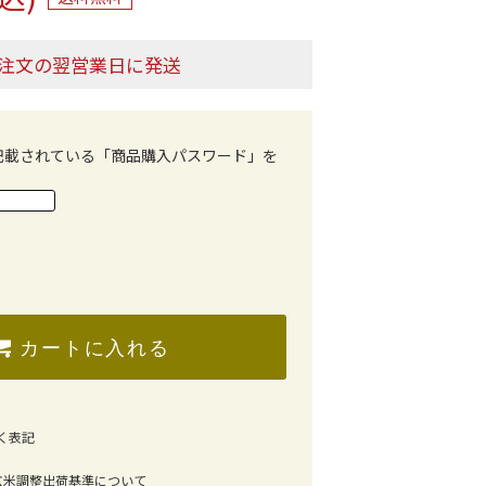
注文の翌営業日に発送
記載されている「商品購入パスワード」を
。
カートに入れる
く表記
玄米調整出荷基準について