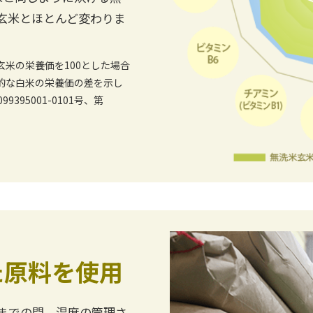
玄米とほとんど変わりま
米の栄養価を100とした場合
的な白米の栄養価の差を示し
395001-0101号、第
た原料を使用
までの間、温度の管理さ