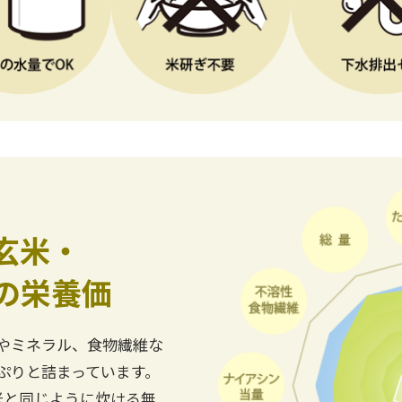
玄米・
の栄養価
やミネラル、食物繊維な
ぷりと詰まっています。
米と同じように炊ける無