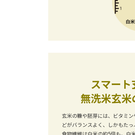
スマート
無洗米玄米
玄米の糠や胚芽には、ビタミン
どがバランスよく、しかもたっ
食物繊維は白米の約5倍も。白