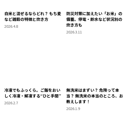
白米と混ぜるならどれ？ もち麦
防災対策に加えたい「お米」の
など雑穀の特徴と炊き方
備蓄。停電・断水など状況別の
炊き方も
2026.4.8
2026.3.11
冷凍でもふっくら。ご飯をおい
無洗米はまずい？ 危険って本
しく冷凍・解凍する“ひと手間”
当？ 無洗米の本当のところ、お
教えします！
2026.2.7
2026.1.9