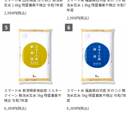
玄米 1.8kg 残留農薬不検出 令和7年産
洗米玄米 1.8kg 残留農薬不検出 令和7
年産
2,980円(税込)
2,980円(税込)
5
6
スマート米 新潟県新発田産 ミルキー
スマート米 福島県白河産 天のつぶ 無
クイーン 無洗米玄米 5kg 残留農薬不
洗米玄米 5kg 残留農薬不検出 令和7年
検出 令和7年産
産
6,380円(税込)
6,380円(税込)