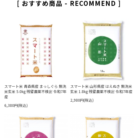
[ おすすめ商品 - RECOMMEND ]
スマート米 青森県産 まっしぐら 無洗
スマート米 山形県産 はえぬき 無洗米
米玄米 5.0kg 残留農薬不検出 令和7年
玄米 1.8kg 残留農薬不検出 令和7年産
産
2,980円(税込)
6,380円(税込)