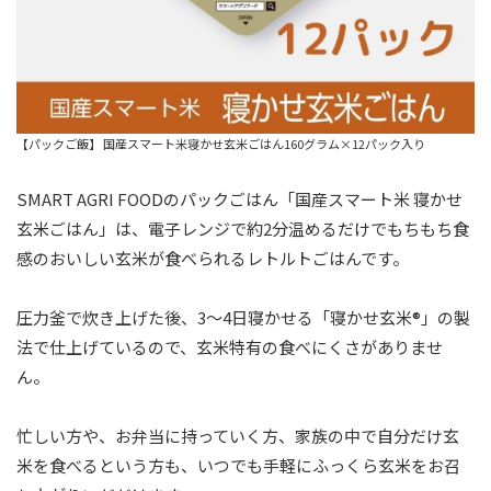
【パックご飯】 国産スマート米寝かせ玄米ごはん160グラム×12パック入り
SMART AGRI FOODのパックごはん「国産スマート米 寝かせ
玄米ごはん」は、電子レンジで約2分温めるだけでもちもち食
感のおいしい玄米が食べられるレトルトごはんです。
圧力釜で炊き上げた後、3～4日寝かせる「寝かせ玄米®」の製
法で仕上げているので、玄米特有の食べにくさがありませ
ん。
忙しい方や、お弁当に持っていく方、家族の中で自分だけ玄
米を食べるという方も、いつでも手軽にふっくら玄米をお召