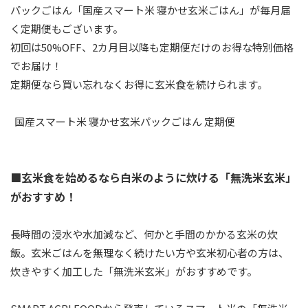
パックごはん「国産スマート米 寝かせ玄米ごはん」が毎月届
く定期便もございます。
初回は50%OFF、2カ月目以降も定期便だけのお得な特別価格
でお届け！
定期便なら買い忘れなくお得に玄米食を続けられます。
国産スマート米 寝かせ玄米パックごはん 定期便
■玄米食を始めるなら白米のように炊ける「無洗米玄米」
がおすすめ！
長時間の浸水や水加減など、何かと手間のかかる玄米の炊
飯。玄米ごはんを無理なく続けたい方や玄米初心者の方は、
炊きやすく加工した「無洗米玄米」がおすすめです。