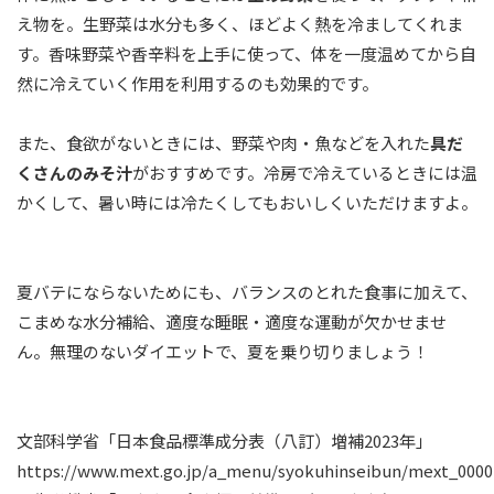
え物を。生野菜は水分も多く、ほどよく熱を冷ましてくれま
す。香味野菜や香辛料を上手に使って、体を一度温めてから自
然に冷えていく作用を利用するのも効果的です。
また、食欲がないときには、野菜や肉・魚などを入れた
具だ
くさんのみそ汁
がおすすめです。冷房で冷えているときには温
かくして、暑い時には冷たくしてもおいしくいただけますよ。
夏バテにならないためにも、バランスのとれた食事に加えて、
こまめな水分補給、適度な睡眠・適度な運動が欠かせませ
ん。無理のないダイエットで、夏を乗り切りましょう！
文部科学省「日本食品標準成分表（八訂）増補2023年」
https://www.mext.go.jp/a_menu/syokuhinseibun/mext_0000