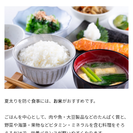
夏太りを防ぐ食事には、
お米
がおすすめです。
ごはんを中心として、肉や魚・大豆製品などのたんぱく質と、
野菜や海藻・果物などビタミン・ミネラルを含む料理をそろ
えるだけで、栄養バランスが整いやすくなります。