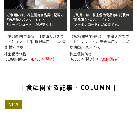
【第26期株主優待】【要購入パスワ
【第26期株主優待】【要購入パスワ
ード】スマート米 新潟県産 こしいぶ
ード】スマート米 新潟県産 こしいぶ
き 精米 5kg
き 無洗米玄米 5kg
株主優待価格
株主優待価格
6,380円(税込)
4,785円(税込)
6,380円(税込)
4,785円(税込)
[ 食に関する記事 - COLUMN ]
NEW