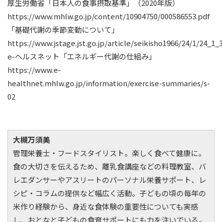
厚生労働省「日本人の食事摂取基準」（2020年版）
https://www.mhlw.go.jp/content/10904750/000586553.pdf
「基礎代謝の季節変動について」
https://www.jstage.jst.go.jp/article/seikisho1966/24/1/24_1_
e-ヘルスネット「エネルギー代謝の仕組み」
https://www.e-
healthnet.mhlw.go.jp/information/exercise-summaries/s-
02
大槻万須美
管理栄養士・フードスタイリスト。楽しく食べて健康に。
食の大切さを伝えるため、離乳食講座などの料理教室、バ
レエダンサーやアスリートのパーソナル栄養サポート、レ
シピ・コラムの提供など幅広く活動。子どもの頃の毎年の
米作り経験から、身近な食体験の重要性についても実感
し、おとなと子どもの食育サポートにも力を注いでいる。