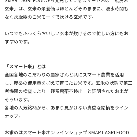
SMART AGRI FOOD
から発売しているスマート米の「
無洗米
玄米
」は、玄米の栄養価はほとんどそのままに、浸水時間も
なく炊飯器の白米モードで炊ける玄米です。
いつでもふっくらおいしい玄米が炊けるので忙しい方にもお
すすめです。
「スマート米」とは
全国各地のこだわりの農家さんと共にスマート農業を活用
し、農薬の使用量を抑えて育てたお米です。玄米の状態で第三
者機関の検査により「残留農薬不検出」と証明されたお米が
そろいます。
各地の人気銘柄から、あまり見かけない貴重な銘柄をライン
ナップ。
お求めはスマート米オンラインショップ
SMART AGRI FOOD