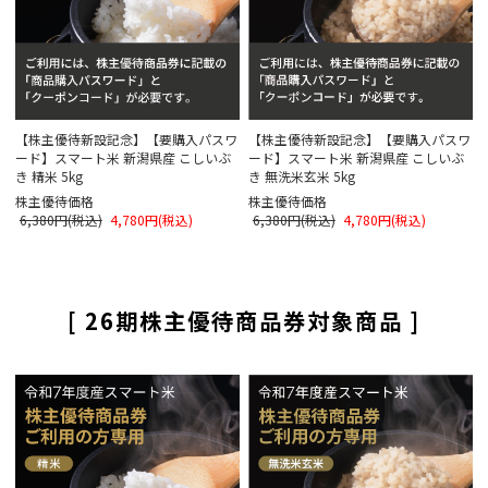
【株主優待新設記念】【要購入パスワ
【株主優待新設記念】【要購入パスワ
ード】スマート米 新潟県産 こしいぶ
ード】スマート米 新潟県産 こしいぶ
き 精米 5kg
き 無洗米玄米 5kg
株主優待価格
株主優待価格
6,380円(税込)
4,780円(税込)
6,380円(税込)
4,780円(税込)
[ 26期株主優待商品券対象商品 ]