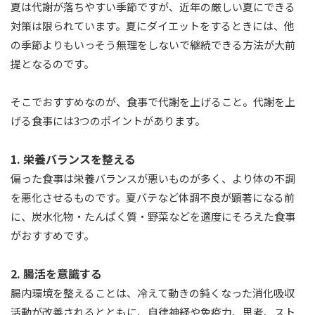
夏は代謝が落ちやすい季節ですが、近年の厳しい夏にできる
対策は限られています。夏にダイエットをするときには、他
の季節よりもいっそう無理をしないで継続できる方法が大前
提となるのです。
そこでおすすめなのが、食事で代謝を上げること。代謝を上
げる食事には3つのポイントがあります。
1. 栄養バランスを整える
偏った食事は栄養バランスが悪いものが多く、より体の不調
を悪化させるものです。夏バテなど体調不良が顕著になる前
に、炭水化物・たんぱく質・野菜などを適度にそろえた食事
がおすすめです。
2. 腸活を意識する
腸内環境を整えることは、冷えて動きの鈍くなった消化吸収
活動が改善されるとともに、自律神経や免疫力、思考、スト