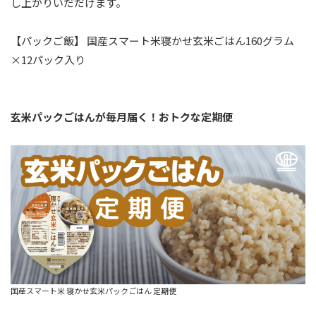
し上がりいだだけます。
【パックご飯】 国産スマート米寝かせ玄米ごはん160グラム
×12パック入り
玄米パックごはんが毎月届く！おトクな定期便
国産スマート米 寝かせ玄米パックごはん 定期便