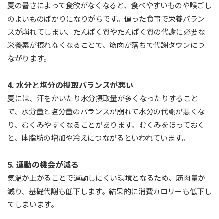
夏の暑さによって食欲がなくなると、食べやすいものや喉ごし
のよいものばかりになりがちです。偏った食事で栄養バラン
スが崩れてしまい、たんぱく質やたんぱく質の代謝に必要な
栄養素が摂れなくなることで、筋肉が落ちて代謝ダウンにつ
ながります。
4. 水分と塩分の摂取バランスが悪い
夏には、汗をかいたり水分摂取量が多くなったりすること
で、水分量と塩分量のバランスが崩れて水分の代謝が悪くな
り、むくみやすくなることがあります。むくみをほっておく
と、体脂肪の増加や冷えにつながるといわれています。
5. 運動の機会が減る
気温が上がることで運動しにくい環境となるため、筋肉量が
減り、基礎代謝も低下します。結果的に消費カロリーも低下し
てしまいます。