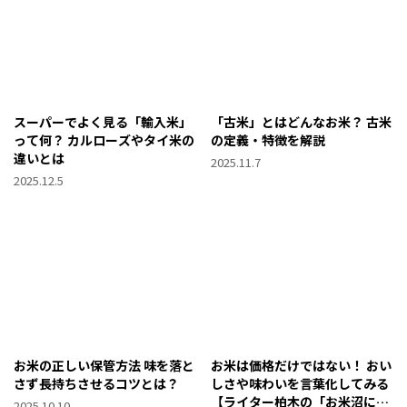
スーパーでよく見る「輸入米」
「古米」とはどんなお米？ 古米
って何？ カルローズやタイ米の
の定義・特徴を解説
違いとは
2025.11.7
2025.12.5
お米の正しい保管方法 味を落と
お米は価格だけではない！ おい
さず長持ちさせるコツとは？
しさや味わいを言葉化してみる
【ライター柏木の「お米沼によ
2025.10.10