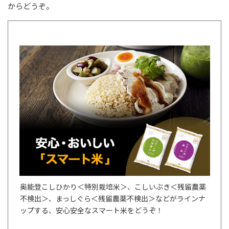
からどうぞ。
奥能登こしひかり＜特別栽培米＞、こしいぶき＜残留農薬
不検出＞、まっしぐら＜残留農薬不検出＞などがラインナ
ップする、安心安全なスマート米をどうぞ！