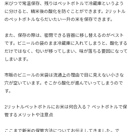
米びつで常温保存、残りはペットボトルで冷蔵庫というよう
に分けると、精米後の酸化を防ぐことができます。2リットル
のペットボトルならだいたい一升の米を保存できます。
また、保存の際は、密閉できる容器に移し替えるのがベスト
です。ビニールの袋のまま冷蔵庫に入れてしまうと、酸化する
だけではなく、匂いが移ってしまい、味が落ちる要因になって
しまいます。
市販のビニールの米袋は流通上の理由で目に見えない小さな
穴が空いています。そこから酸化が進んでいってしまうので
す。
2リットルペットボトルにお米は何合入る？ ペットボトルで保
管するメリットや注意点
ここまで新米の保管方法についてお伝えしてきました。で