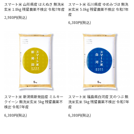
スマート米 山形県産 はえぬき 無洗米
スマート米 石川県産 ゆめみづほ 無洗
玄米 1.8kg 残留農薬不検出 令和7年産
米玄米 5.0kg 残留農薬不検出 令和7年
産
2,980円(税込)
6,380円(税込)
スマート米 新潟県新発田産 ミルキー
スマート米 福島県白河産 天のつぶ 無
クイーン 無洗米玄米 5kg 残留農薬不
洗米玄米 5kg 残留農薬不検出 令和7年
検出 令和7年産
産
6,380円(税込)
6,380円(税込)