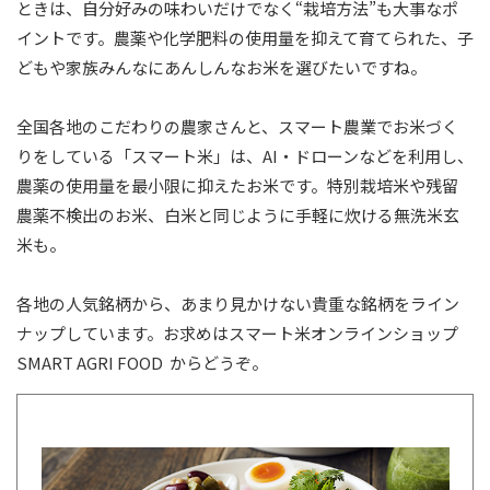
ときは、自分好みの味わいだけでなく“栽培方法”も大事なポ
イントです。農薬や化学肥料の使用量を抑えて育てられた、子
どもや家族みんなにあんしんなお米を選びたいですね。
全国各地のこだわりの農家さんと、スマート農業でお米づく
りをしている「スマート米」は、AI・ドローンなどを利用し、
農薬の使用量を最小限に抑えたお米です。特別栽培米や残留
農薬不検出のお米、白米と同じように手軽に炊ける無洗米玄
米も。
各地の人気銘柄から、あまり見かけない貴重な銘柄をライン
ナップしています。お求めはスマート米オンラインショップ
SMART AGRI FOOD
からどうぞ。