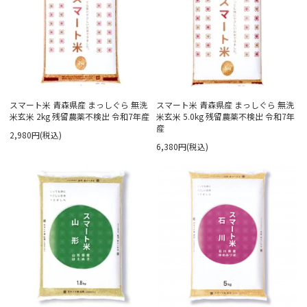
スマート米 青森県産 まっしぐら 無洗
スマート米 青森県産 まっしぐら 無洗
米玄米 2kg 残留農薬不検出 令和7年産
米玄米 5.0kg 残留農薬不検出 令和7年
産
2,980円(税込)
6,380円(税込)