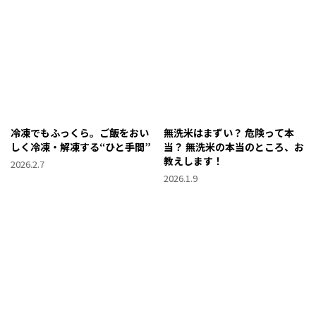
冷凍でもふっくら。ご飯をおい
無洗米はまずい？ 危険って本
しく冷凍・解凍する“ひと手間”
当？ 無洗米の本当のところ、お
教えします！
2026.2.7
2026.1.9