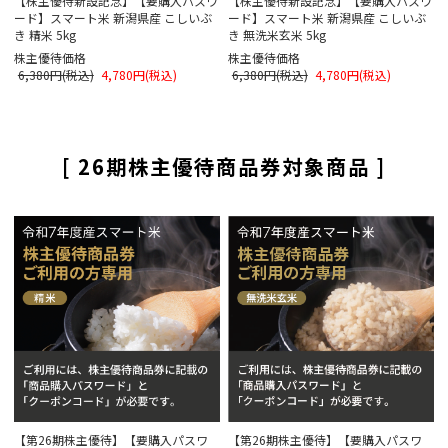
【株主優待新設記念】【要購入パスワ
【株主優待新設記念】【要購入パスワ
ード】スマート米 新潟県産 こしいぶ
ード】スマート米 新潟県産 こしいぶ
き 精米 5kg
き 無洗米玄米 5kg
株主優待価格
株主優待価格
6,380円(税込)
4,780円(税込)
6,380円(税込)
4,780円(税込)
[ 26期株主優待商品券対象商品 ]
【第26期株主優待】【要購入パスワ
【第26期株主優待】【要購入パスワ