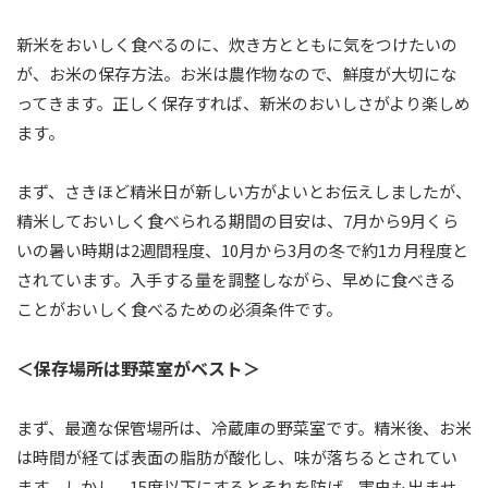
新米をおいしく食べるのに、炊き方とともに気をつけたいの
が、お米の保存方法。お米は農作物なので、鮮度が大切にな
ってきます。正しく保存すれば、新米のおいしさがより楽しめ
ます。
まず、さきほど精米日が新しい方がよいとお伝えしましたが、
精米しておいしく食べられる期間の目安は、7月から9月くら
いの暑い時期は2週間程度、10月から3月の冬で約1カ月程度と
されています。入手する量を調整しながら、早めに食べきる
ことがおいしく食べるための必須条件です。
＜保存場所は野菜室がベスト＞
まず、最適な保管場所は、冷蔵庫の野菜室です。精米後、お米
は時間が経てば表面の脂肪が酸化し、味が落ちるとされてい
ます。しかし、15度以下にするとそれを防げ、害虫も出ませ