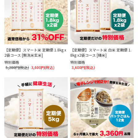
【定期便】スマート米 定期便 1.8kg x
【定期便】スマート米 白米 定期便 1.
2袋コース [無洗米玄米]
8kg x2袋コース [精米]
特別価格
特別価格
5,280円(税込)
3,600円(税込)
3,600円(税込)