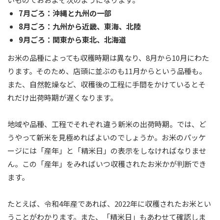
7月ごろ：沖縄と九州の一部
8月ごろ：九州から近畿、東海、北陸
9月ごろ：関東から東北、北海道
お米の品種によっても収穫時期は異なり、8月から10月にわた
ります。そのため、店頭に並ぶのも11月からという品種も。
また、自然乾燥など、収穫後の工程に手間をかけているとそ
れだけ出荷時期が遅くなります。
地域や品種、工程でそれぞれ違う新米の出荷時期。では、ど
うやって新米を見極めればよいのでしょうか。お米のパッケ
ージには「産年」と「精米日」の表示をしなければなりませ
ん。この「産年」をみればいつ収穫されたお米かが判断でき
ます。
たとえば、令和4年産であれば、2022年に収穫されたお米とい
うことがわかります。また、「精米日」もあわせて確認しま