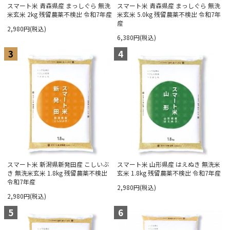
スマート米 青森県産 まっしぐら 無洗
スマート米 青森県産 まっしぐら 無洗
米玄米 2kg 残留農薬不検出 令和7年産
米玄米 5.0kg 残留農薬不検出 令和7年
産
2,980円(税込)
6,380円(税込)
3
4
スマート米 新潟県新発田産 こしいぶ
スマート米 山形県産 はえぬき 無洗米
き 無洗米玄米 1.8kg 残留農薬不検出
玄米 1.8kg 残留農薬不検出 令和7年産
令和7年産
2,980円(税込)
2,980円(税込)
5
6