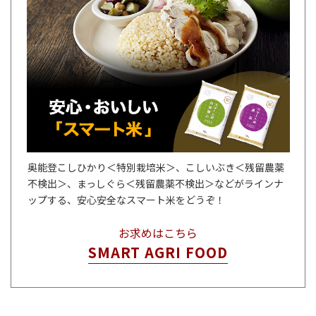
奥能登こしひかり＜特別栽培米＞、こしいぶき＜残留農薬
不検出＞、まっしぐら＜残留農薬不検出＞などがラインナ
ップする、安心安全なスマート米をどうぞ！
お求めはこちら
SMART AGRI FOOD