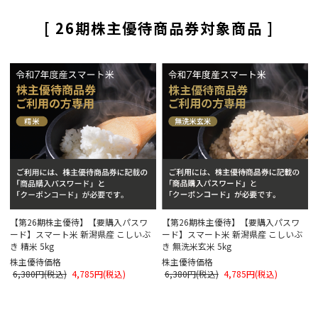
[ 26期株主優待商品券対象商品 ]
【第26期株主優待】【要購入パスワ
【第26期株主優待】【要購入パスワ
ード】スマート米 新潟県産 こしいぶ
ード】スマート米 新潟県産 こしいぶ
き 精米 5kg
き 無洗米玄米 5kg
株主優待価格
株主優待価格
6,380円(税込)
4,785円(税込)
6,380円(税込)
4,785円(税込)