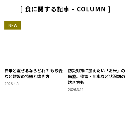
[ 食に関する記事 - COLUMN ]
NEW
白米と混ぜるならどれ？ もち麦
防災対策に加えたい「お米」の
など雑穀の特徴と炊き方
備蓄。停電・断水など状況別の
炊き方も
2026.4.8
2026.3.11