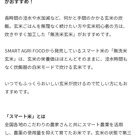
がおすすめ！
長時間の浸水や水加減など、何かと手間のかかる玄米の炊
飯。玄米ごはんを無理なく続けたい方や玄米初心者の方は、
炊きやすく加工した「
無洗米玄米
」がおすすめです。
SMART AGRI FOOD
から発売しているスマート米の「無洗米
玄米」は、玄米の栄養価はほとんどそのままに、浸水時間も
なく炊飯器の白米モードで炊ける玄米です。
いつでもふっくらおいしい玄米が炊けるので忙しい方にもお
すすめです。
「スマート米」とは
全国各地のこだわりの農家さんと共にスマート農業を活用
し、農薬の使用量を抑えて育てたお米です。玄米の状態で第三