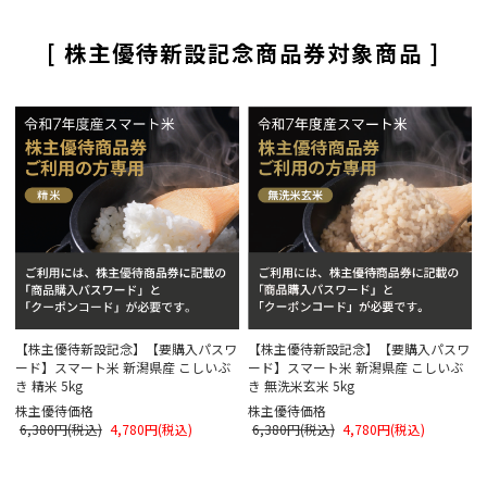
[ 株主優待新設記念商品券対象商品 ]
【株主優待新設記念】【要購入パスワ
【株主優待新設記念】【要購入パスワ
ード】スマート米 新潟県産 こしいぶ
ード】スマート米 新潟県産 こしいぶ
き 精米 5kg
き 無洗米玄米 5kg
株主優待価格
株主優待価格
6,380円(税込)
4,780円(税込)
6,380円(税込)
4,780円(税込)