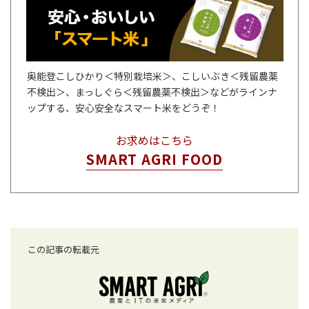
奥能登こしひかり＜特別栽培米＞、こしいぶき＜残留農薬
不検出＞、まっしぐら＜残留農薬不検出＞などがラインナ
ップする、安心安全なスマート米をどうぞ！
お求めはこちら
SMART AGRI FOOD
この記事の転載元