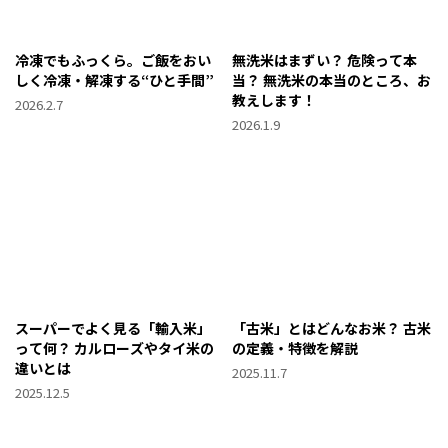
冷凍でもふっくら。ご飯をおい
無洗米はまずい？ 危険って本
しく冷凍・解凍する“ひと手間”
当？ 無洗米の本当のところ、お
教えします！
2026.2.7
2026.1.9
スーパーでよく見る「輸入米」
「古米」とはどんなお米？ 古米
って何？ カルローズやタイ米の
の定義・特徴を解説
違いとは
2025.11.7
2025.12.5