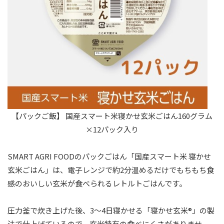
【パックご飯】 国産スマート米寝かせ玄米ごはん160グラム
×12パック入り
SMART AGRI FOODのパックごはん「国産スマート米 寝かせ
玄米ごはん」は、電子レンジで約2分温めるだけでもちもち食
感のおいしい玄米が食べられるレトルトごはんです。
圧力釜で炊き上げた後、3～4日寝かせる「寝かせ玄米®」の製
法で仕上げているので、玄米特有の食べにくさがありませ