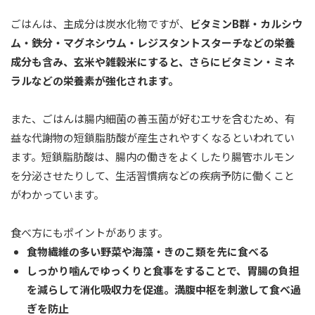
ごはんは、主成分は炭水化物ですが、
ビタミンB群・カルシウ
ム・鉄分・マグネシウム・レジスタントスターチなどの栄養
成分も含み、玄米や雑穀米にすると、さらにビタミン・ミネ
ラルなどの栄養素が強化されます。
また、ごはんは腸内細菌の善玉菌が好むエサを含むため、有
益な代謝物の短鎖脂肪酸が産生されやすくなるといわれてい
ます。短鎖脂肪酸は、腸内の働きをよくしたり腸管ホルモン
を分泌させたりして、生活習慣病などの疾病予防に働くこと
がわかっています。
食べ方にもポイントがあります。
食物繊維の多い野菜や海藻・きのこ類を先に食べる
しっかり噛んでゆっくりと食事をすることで、胃腸の負担
を減らして消化吸収力を促進。満腹中枢を刺激して食べ過
ぎを防止