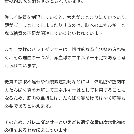
量の約20％を消費するとされています。
厳しく糖質を制限していると、考えがまとまりにくかったり、
頭がぼーっとしてしまったりするのは、脳へのエネルギーと
なる糖質の不足が関連しているといわれています。
また、女性のバレエダンサーは、慢性的な貧血状態の方も多
く、その理由の一つが、赤血球のエネルギー不足であると考
えられています。
糖質の摂取不足時や有酸素運動時などには、体脂肪や筋肉中
のたんぱく質を分解してエネルギー源として利用することに
なるため、筋肉の維持には、たんぱく質だけではなく糖質も
必要であるといえます。
そのため、
バレエダンサーといえども適切な量の炭水化物は
必須であるとお伝えしています
。