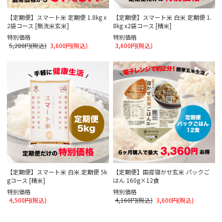
【定期便】スマート米 定期便 1.8kg x
【定期便】スマート米 白米 定期便 1.
2袋コース [無洗米玄米]
8kg x2袋コース [精米]
特別価格
特別価格
5,280円(税込)
3,600円(税込)
3,600円(税込)
【定期便】スマート米 白米 定期便 5k
【定期便】国産寝かせ玄米 パックご
gコース [精米]
はん 160g×12食
特別価格
特別価格
4,500円(税込)
4,160円(税込)
3,600円(税込)