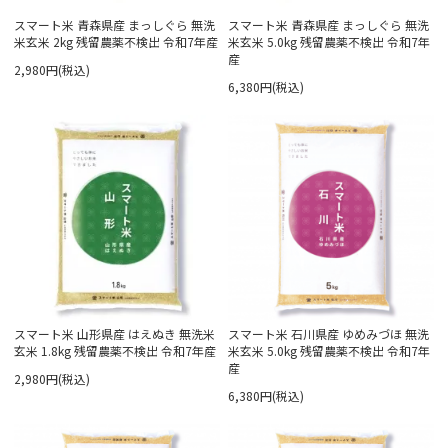
スマート米 青森県産 まっしぐら 無洗
スマート米 青森県産 まっしぐら 無洗
米玄米 2kg 残留農薬不検出 令和7年産
米玄米 5.0kg 残留農薬不検出 令和7年
産
2,980円(税込)
6,380円(税込)
スマート米 山形県産 はえぬき 無洗米
スマート米 石川県産 ゆめみづほ 無洗
玄米 1.8kg 残留農薬不検出 令和7年産
米玄米 5.0kg 残留農薬不検出 令和7年
産
2,980円(税込)
6,380円(税込)