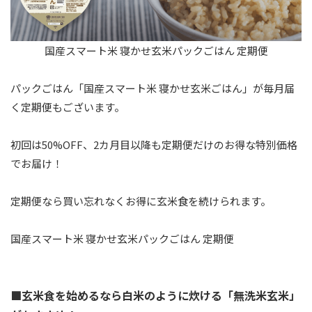
国産スマート米 寝かせ玄米パックごはん 定期便
パックごはん「国産スマート米 寝かせ玄米ごはん」が毎月届
く定期便もございます。
初回は50%OFF、2カ月目以降も定期便だけのお得な特別価格
でお届け！
定期便なら買い忘れなくお得に玄米食を続けられます。
国産スマート米 寝かせ玄米パックごはん 定期便
■玄米食を始めるなら白米のように炊ける「無洗米玄米」