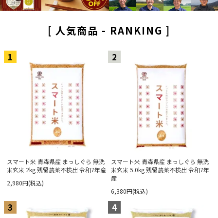
[ 人気商品 - RANKING ]
1
2
スマート米 青森県産 まっしぐら 無洗
スマート米 青森県産 まっしぐら 無洗
米玄米 2kg 残留農薬不検出 令和7年産
米玄米 5.0kg 残留農薬不検出 令和7年
産
2,980円(税込)
6,380円(税込)
3
4