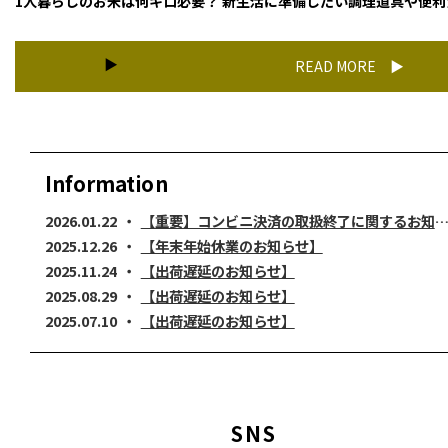
1人暮らしのお米は何キロ必要？ 新生活に準備したい調理道具や便利
READ MORE
Information
2026.01.22
【重要】コンビニ決済の取扱終了に関するお知らせ
2025.12.26
【年末年始休業のお知らせ】
2025.11.24
【出荷遅延のお知らせ】
2025.08.29
【出荷遅延のお知らせ】
2025.07.10
【出荷遅延のお知らせ】
2025.02.28
【出荷遅延のお知らせ】
2024.12.19
【年末年始休業のお知らせ】
2024.11.26
【出荷遅延のお知らせ】
2024.07.11
【配送遅延のお知らせ】
SNS
2024.05.31
【臨時休業のお知らせ】