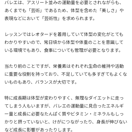
バレエは、アスリート並みの運動量を必要とされながらも、
あくまでも「芸術」であるため、体型を含めた「美しさ」や
表現などにおいて「芸術性」を求められます。
レッスンではレオタードを着用していて体型の変化がとても
わかりやすいので、常日頃から体型や体重のことを意識して
いる環境でもあり、食事についても管理が必要となります。
当たり前のことですが、栄養素はそれぞれ生命の維持や活動
に重要な役割を持っており、不足していても多すぎてもよくな
いものもあり、バランスが大切です。
特に成長期は体型が変わりやすく、無理なダイエットに走っ
てしまう人もいますが、バレエの運動量に見合ったエネルギ
ー量と成長に必要なたんぱく質やビタミン・ミネラルもしっ
かりと摂っていないと、けがにつながったり、身長が伸びない
など成長に影響があったりします。