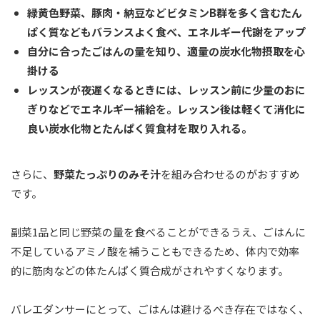
緑黄色野菜、豚肉・納豆などビタミンB群を多く含むたん
ぱく質などもバランスよく食べ、エネルギー代謝をアップ
自分に合ったごはんの量を知り、適量の炭水化物摂取を心
掛ける
レッスンが夜遅くなるときには、レッスン前に少量のおに
ぎりなどでエネルギー補給を。レッスン後は軽くて消化に
良い炭水化物とたんぱく質食材を取り入れる。
さらに、
野菜たっぷりのみそ汁
を組み合わせるのがおすすめ
です。
副菜1品と同じ野菜の量を食べることができるうえ、ごはんに
不足しているアミノ酸を補うこともできるため、体内で効率
的に筋肉などの体たんぱく質合成がされやすくなります。
バレエダンサーにとって、ごはんは避けるべき存在ではなく、