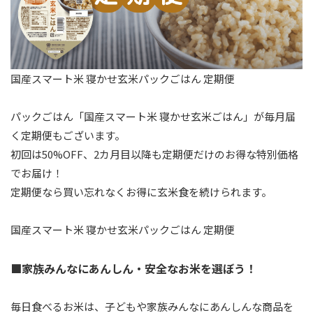
国産スマート米 寝かせ玄米パックごはん 定期便
パックごはん「国産スマート米 寝かせ玄米ごはん」が毎月届
く定期便もございます。
初回は50%OFF、2カ月目以降も定期便だけのお得な特別価格
でお届け！
定期便なら買い忘れなくお得に玄米食を続けられます。
国産スマート米 寝かせ玄米パックごはん 定期便
■家族みんなにあんしん・安全なお米を選ぼう！
毎日食べるお米は、子どもや家族みんなにあんしんな商品を