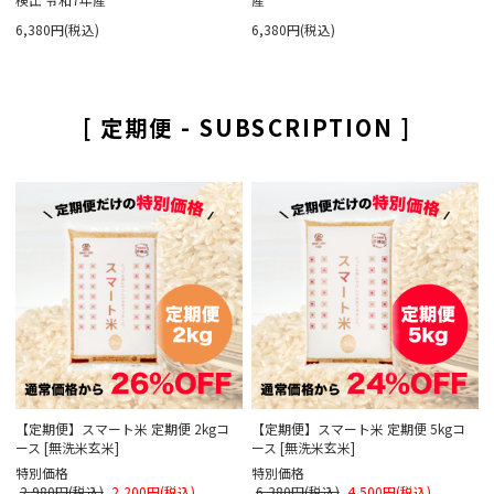
6,380円(税込)
6,380円(税込)
[ 定期便 - SUBSCRIPTION ]
【定期便】スマート米 定期便 2kgコ
【定期便】スマート米 定期便 5kgコ
ース [無洗米玄米]
ース [無洗米玄米]
特別価格
特別価格
2,980円(税込)
2,200円(税込)
6,380円(税込)
4,500円(税込)