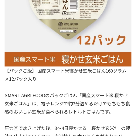
【パックご飯】 国産スマート米寝かせ玄米ごはん160グラム
×12パック入り
SMART AGRI FOODのパックごはん「国産スマート米 寝かせ
玄米ごはん」は、電子レンジで約2分温めるだけでもちもち食
感のおいしい玄米が食べられるレトルトごはんです。
圧力釜で炊き上げた後、3～4日寝かせる「寝かせ玄米®」の製