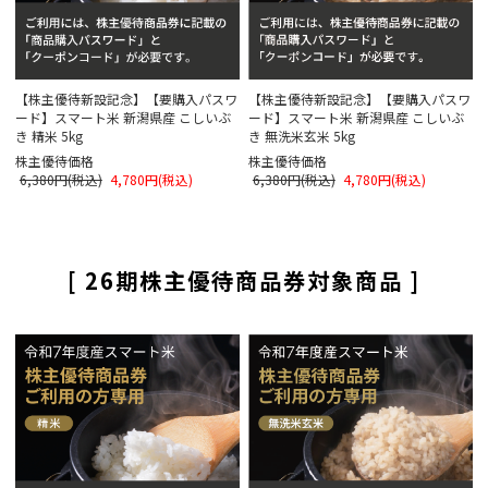
【株主優待新設記念】【要購入パスワ
【株主優待新設記念】【要購入パスワ
ード】スマート米 新潟県産 こしいぶ
ード】スマート米 新潟県産 こしいぶ
き 精米 5kg
き 無洗米玄米 5kg
株主優待価格
株主優待価格
6,380円(税込)
4,780円(税込)
6,380円(税込)
4,780円(税込)
[ 26期株主優待商品券対象商品 ]