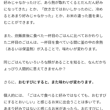
好みじゃなかったけど、あら熱が取れてくるとだんだん好み
になってきた」とか、「炊き立てはおいしかったのに、冷め
るとあまり好みじゃなかった」とか、お米の違った面を楽し
むことができます。
また、炊飯直後に食べた一杯目のごはんに比べておかわりし
た二杯目のごはんは、一杯目を食べている間に釜の中の余熱
（あるいは保温熱）が入ることで、味わいが変わります。
同じごはんでもいろいろな顔があることを知ると、なんだかち
ょっぴり人間的に思えてきませんか？
さらに、
おむすびにすると、また味わいが変わります
。
個人的には、「ごはんで食べると好みではなくても、おむすび
にするとおいしい」と感じるお米に出会うことは多いです。
あまり好みではないと感じるお米があったら、おむすびにし