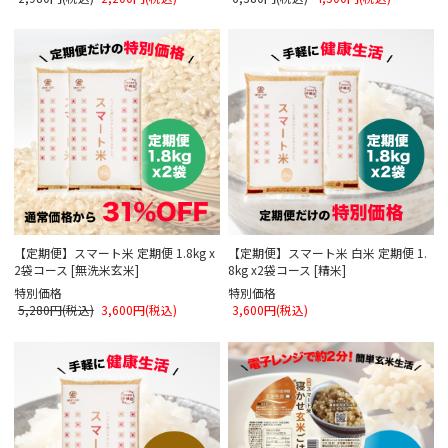
【定期便】スマート米 定期便 1.8kg x
【定期便】スマート米 白米 定期便 1.
2袋コース [無洗米玄米]
8kg x2袋コース [精米]
特別価格
特別価格
5,280円(税込)
3,600円(税込)
3,600円(税込)