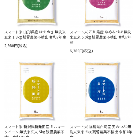
スマート米 山形県産 はえぬき 無洗米
スマート米 石川県産 ゆめみづほ 無洗
玄米 1.8kg 残留農薬不検出 令和7年産
米玄米 5.0kg 残留農薬不検出 令和7年
産
2,980円(税込)
6,380円(税込)
スマート米 新潟県新発田産 ミルキー
スマート米 福島県白河産 天のつぶ 無
クイーン 無洗米玄米 5kg 残留農薬不
洗米玄米 5kg 残留農薬不検出 令和7年
検出 令和7年産
産