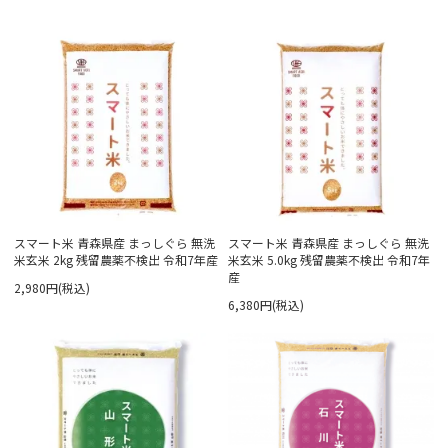
スマート米 青森県産 まっしぐら 無洗
スマート米 青森県産 まっしぐら 無洗
米玄米 2kg 残留農薬不検出 令和7年産
米玄米 5.0kg 残留農薬不検出 令和7年
産
2,980円(税込)
6,380円(税込)