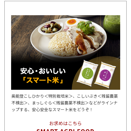
奥能登こしひかり＜特別栽培米＞、こしいぶき＜残留農薬
不検出＞、まっしぐら＜残留農薬不検出＞などがラインナ
ップする、安心安全なスマート米をどうぞ！
お求めはこちら