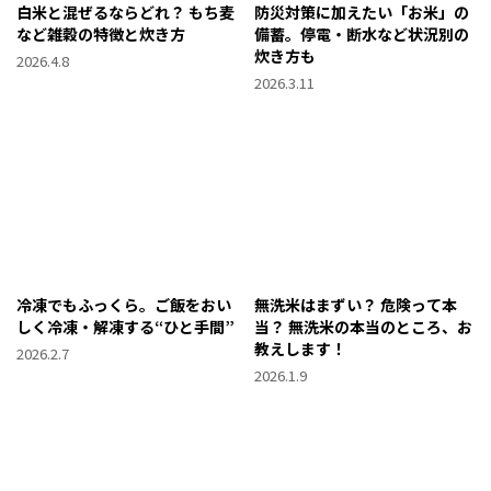
白米と混ぜるならどれ？ もち麦
防災対策に加えたい「お米」の
など雑穀の特徴と炊き方
備蓄。停電・断水など状況別の
炊き方も
2026.4.8
2026.3.11
冷凍でもふっくら。ご飯をおい
無洗米はまずい？ 危険って本
しく冷凍・解凍する“ひと手間”
当？ 無洗米の本当のところ、お
教えします！
2026.2.7
2026.1.9