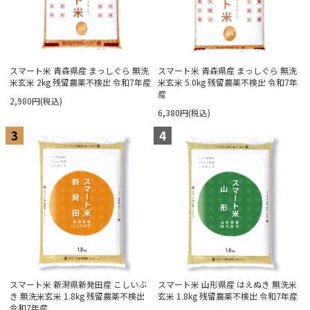
スマート米 青森県産 まっしぐら 無洗
スマート米 青森県産 まっしぐら 無洗
米玄米 2kg 残留農薬不検出 令和7年産
米玄米 5.0kg 残留農薬不検出 令和7年
産
2,980円(税込)
6,380円(税込)
3
4
スマート米 新潟県新発田産 こしいぶ
スマート米 山形県産 はえぬき 無洗米
き 無洗米玄米 1.8kg 残留農薬不検出
玄米 1.8kg 残留農薬不検出 令和7年産
令和7年産