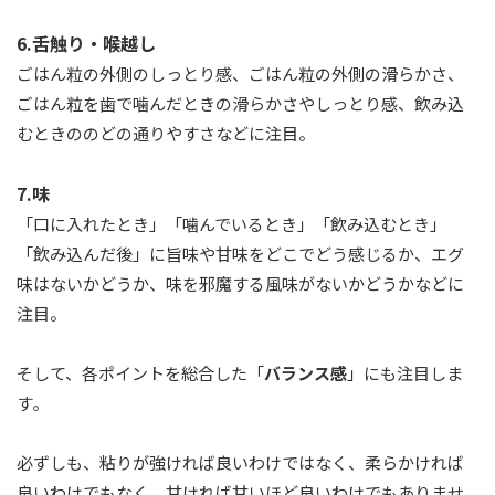
6.舌触り・喉越し
ごはん粒の外側のしっとり感、ごはん粒の外側の滑らかさ、
ごはん粒を歯で噛んだときの滑らかさやしっとり感、飲み込
むときののどの通りやすさなどに注目。
7.味
「口に入れたとき」「噛んでいるとき」「飲み込むとき」
「飲み込んだ後」に旨味や甘味をどこでどう感じるか、エグ
味はないかどうか、味を邪魔する風味がないかどうかなどに
注目。
そして、各ポイントを総合した「
バランス感
」にも注目しま
す。
必ずしも、粘りが強ければ良いわけではなく、柔らかければ
良いわけでもなく、甘ければ甘いほど良いわけでもありませ