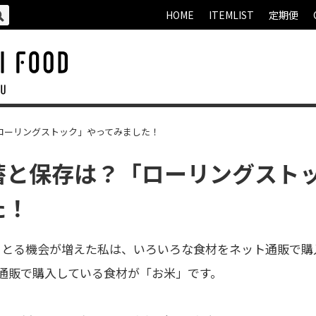
HOME
ITEMLIST
定期便
ローリングストック」やってみました！
蓄と保存は？「ローリングスト
た！
をとる機会が増えた私は、いろいろな食材をネット通販で購
ト通販で購入している食材が「お米」です。