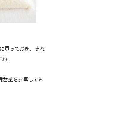
分に買っておき、それ
すね。
備蓄量を計算してみ