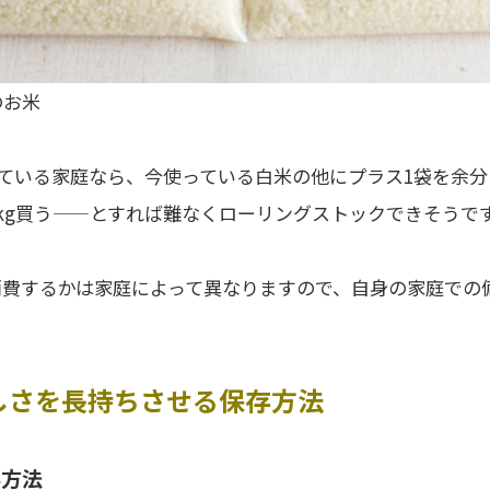
のお米
っている家庭なら、今使っている白米の他にプラス1袋を余
kg買う——とすれば難なくローリングストックできそうで
消費するかは家庭によって異なりますので、自身の家庭での
しさを長持ちさせる保存方法
存方法