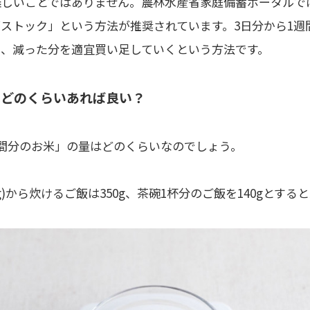
難しいことではありません。
農林水産省家庭備蓄ポータル
で
ストック」という方法が推奨されています。3日分から1週
ら、減った分を適宜買い足していくという方法です。
はどのくらいあれば良い？
間分のお米」の量はどのくらいなのでしょう。
0g)から炊けるご飯は350g、茶碗1杯分のご飯を140gとすると