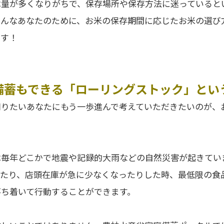
は量が多くなりがちで、保存場所や保存方法に迷っていると
そんなあなたのために、お米の保存期間に応じたお米の選び
ます！
備蓄もできる「ローリングストック」とい
知りたいあなたにもう一歩進んで考えていただきたいのが、
は毎年どこかで地震や記録的大雨などの自然災害が起きてい
ったり、店頭在庫が急に少なくなったりした時、最低限の食
落ち着いて行動することができます。