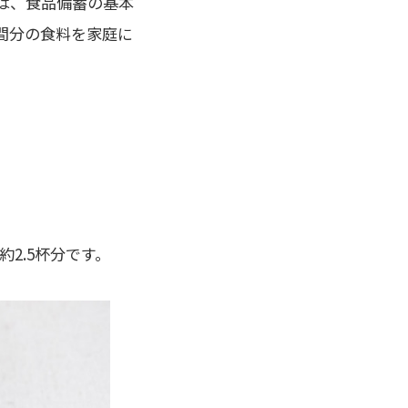
は、食品備蓄の基本
間分の食料を家庭に
約2.5杯分です。