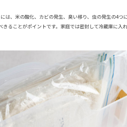
には、米の酸化、カビの発生、臭い移り、虫の発生の4つ
べきることがポイントです。家庭では密封して冷蔵庫に入