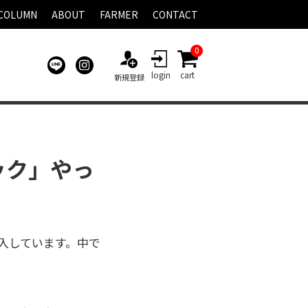
COLUMN
ABOUT
FARMER
CONTACT
0
login
cart
新規登録
ック」やっ
入しています。中で