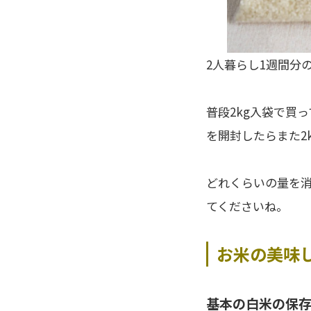
2人暮らし1週間分
普段2kg入袋で買
を開封したらまた2
どれくらいの量を
てくださいね。
お米の美味
基本の白米の保