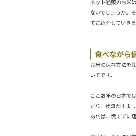
ネット通販のお米
ないでしょうか。
てご紹介していき
食べながら
お米の保存方法を
いてです。
ここ数年の日本で
たり、物流が止ま
あれば、慌てずに