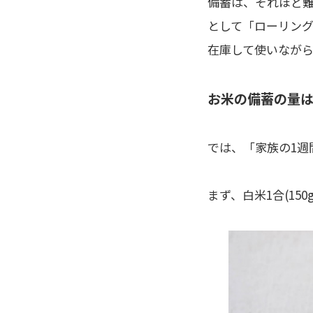
備蓄は、それほど
として「ローリング
在庫して使いなが
お米の備蓄の量
では、「家族の1週
まず、白米1合(15