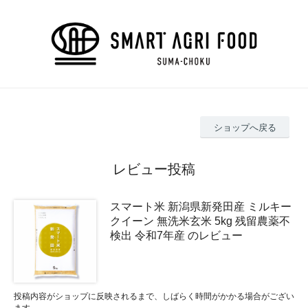
ショップへ戻る
レビュー投稿
スマート米 新潟県新発田産 ミルキー
クイーン 無洗米玄米 5kg 残留農薬不
検出 令和7年産 のレビュー
投稿内容がショップに反映されるまで、しばらく時間がかかる場合がござい