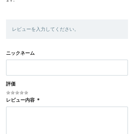
ます。
レビューを入力してください。
ニックネーム
評価
レビュー内容
＊